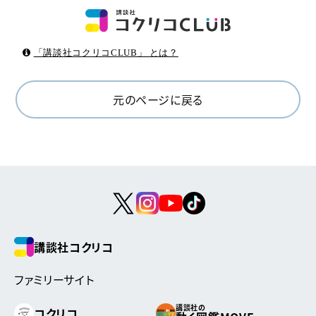
「講談社コクリコCLUB」 とは？
元のページに戻る
講談社コクリコ
ファミリーサイト
講談社の
コクリコ