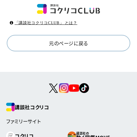
「講談社コクリコCLUB」 とは？
元のページに戻る
講談社コクリコ
ファミリーサイト
講談社の
コクリコ