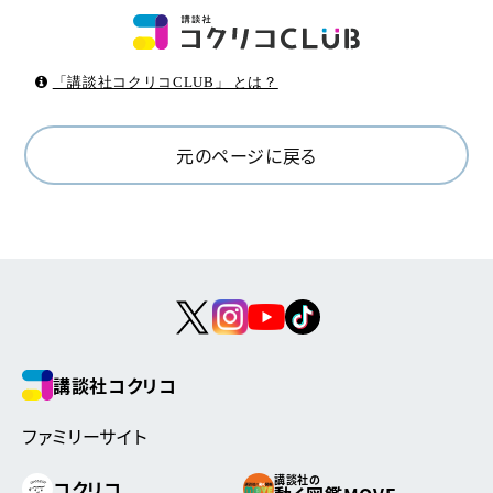
「講談社コクリコCLUB」 とは？
元のページに戻る
講談社コクリコ
ファミリーサイト
講談社の
コクリコ