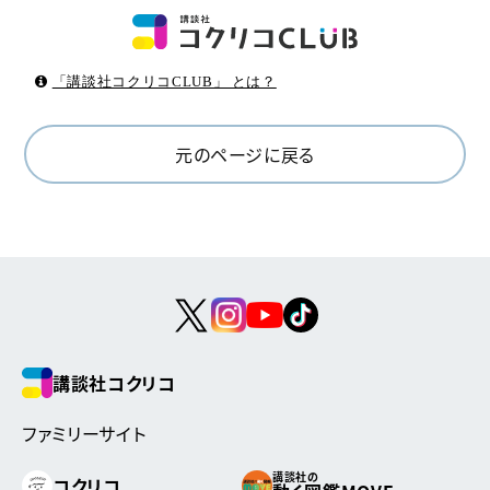
「講談社コクリコCLUB」 とは？
元のページに戻る
講談社コクリコ
ファミリーサイト
講談社の
コクリコ