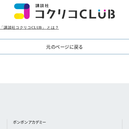
「講談社コクリコCLUB」 とは？
元のページに戻る
ボンボンアカデミー