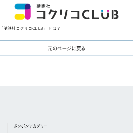
「講談社コクリコCLUB」 とは？
元のページに戻る
ボンボンアカデミー