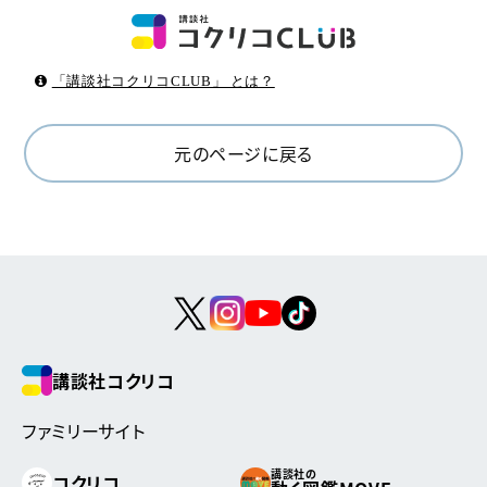
「講談社コクリコCLUB」 とは？
元のページに戻る
講談社コクリコ
ファミリーサイト
講談社の
コクリコ