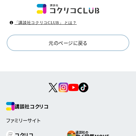
「講談社コクリコCLUB」 とは？
元のページに戻る
講談社コクリコ
ファミリーサイト
講談社の
コクリコ