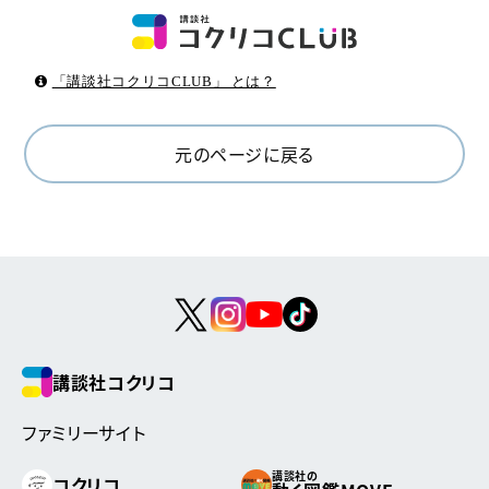
「講談社コクリコCLUB」 とは？
元のページに戻る
講談社コクリコ
ファミリーサイト
講談社の
コクリコ