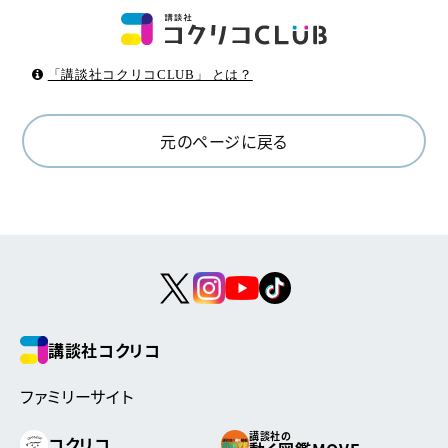
「講談社コクリコCLUB」 とは？
元のページに戻る
講談社コクリコ
ファミリーサイト
講談社の
コクリコ