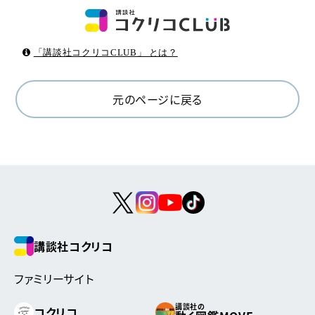
「講談社コクリコCLUB」 とは？
元のページに戻る
講談社コクリコ
ファミリーサイト
講談社の
コクリコ