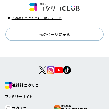
「講談社コクリコCLUB」 とは？
元のページに戻る
講談社コクリコ
ファミリーサイト
講談社の
コクリコ