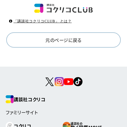
「講談社コクリコCLUB」 とは？
元のページに戻る
講談社コクリコ
ファミリーサイト
講談社の
コクリコ