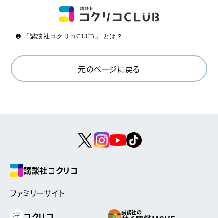
「講談社コクリコCLUB」 とは？
元のページに戻る
講談社コクリコ
ファミリーサイト
講談社の
コクリコ