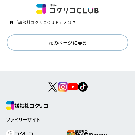
「講談社コクリコCLUB」 とは？
元のページに戻る
講談社コクリコ
ファミリーサイト
講談社の
コクリコ