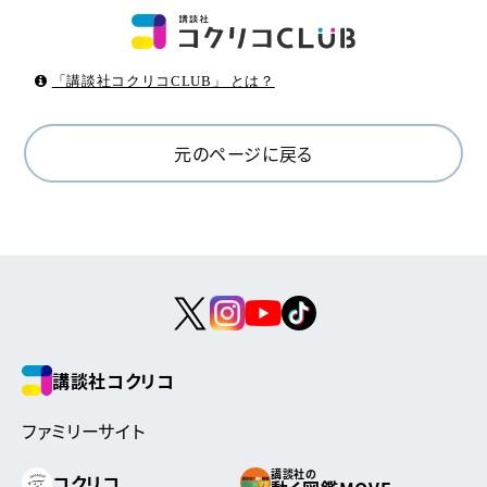
「講談社コクリコCLUB」 とは？
元のページに戻る
講談社コクリコ
ファミリーサイト
講談社の
コクリコ