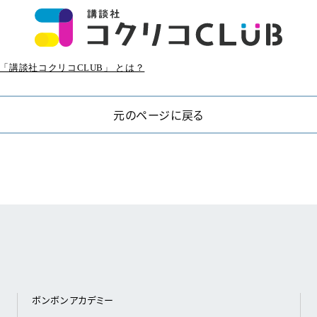
「講談社コクリコCLUB」 とは？
元のページに戻る
ボンボンアカデミー