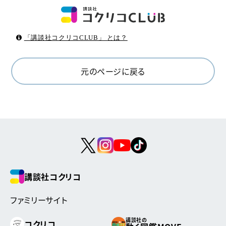
「講談社コクリコCLUB」 とは？
元のページに戻る
講談社コクリコ
ファミリーサイト
講談社の
コクリコ