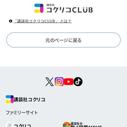
「講談社コクリコCLUB」 とは？
元のページに戻る
講談社コクリコ
ファミリーサイト
講談社の
コクリコ