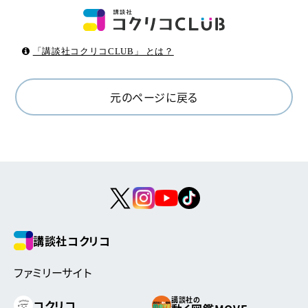
「講談社コクリコCLUB」 とは？
元のページに戻る
講談社コクリコ
ファミリーサイト
講談社の
コクリコ