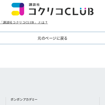
「講談社コクリコCLUB」 とは？
元のページに戻る
ボンボンアカデミー