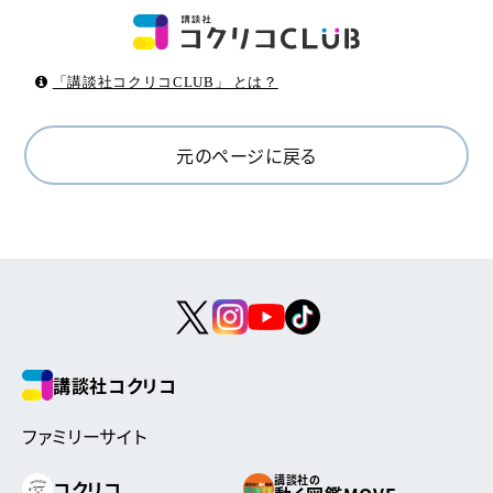
「講談社コクリコCLUB」 とは？
元のページに戻る
講談社コクリコ
ファミリーサイト
講談社の
コクリコ