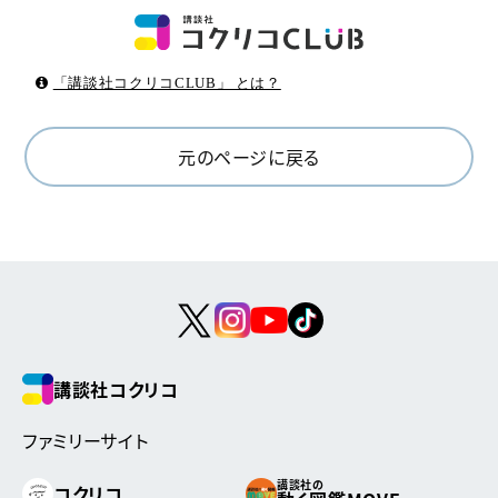
「講談社コクリコCLUB」 とは？
元のページに戻る
講談社コクリコ
ファミリーサイト
講談社の
コクリコ