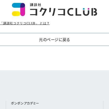
「講談社コクリコCLUB」 とは？
元のページに戻る
ボンボンアカデミー