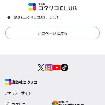
「講談社コクリコCLUB」 とは？
元のページに戻る
講談社コクリコ
ファミリーサイト
講談社の
コクリコ