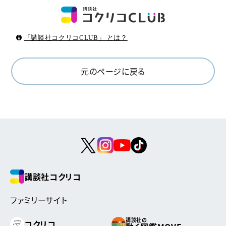
「講談社コクリコCLUB」 とは？
元のページに戻る
講談社コクリコ
ファミリーサイト
講談社の
コクリコ