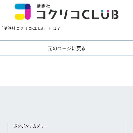
「講談社コクリコCLUB」 とは？
元のページに戻る
ボンボンアカデミー