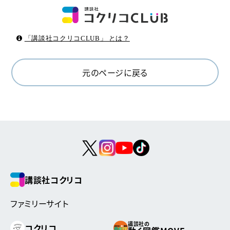
「講談社コクリコCLUB」 とは？
元のページに戻る
講談社コクリコ
ファミリーサイト
講談社の
コクリコ