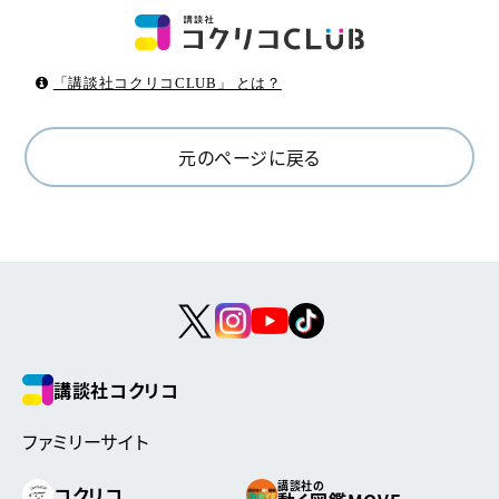
「講談社コクリコCLUB」 とは？
元のページに戻る
講談社コクリコ
ファミリーサイト
講談社の
コクリコ