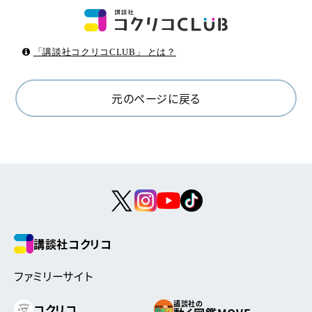
「講談社コクリコCLUB」 とは？
元のページに戻る
講談社コクリコ
ファミリーサイト
講談社の
コクリコ