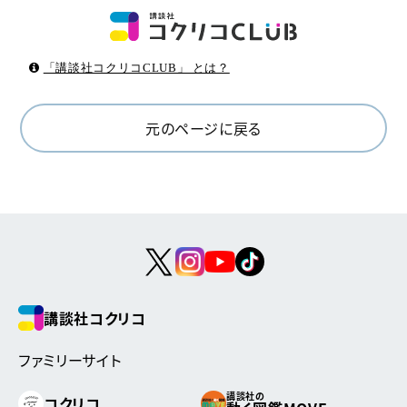
「講談社コクリコCLUB」 とは？
元のページに戻る
講談社コクリコ
ファミリーサイト
講談社の
コクリコ