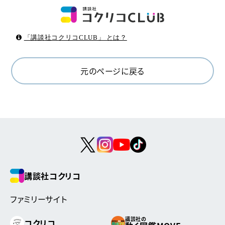
「講談社コクリコCLUB」 とは？
元のページに戻る
講談社コクリコ
ファミリーサイト
講談社の
コクリコ