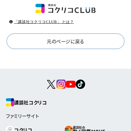
「講談社コクリコCLUB」 とは？
元のページに戻る
講談社コクリコ
ファミリーサイト
講談社の
コクリコ