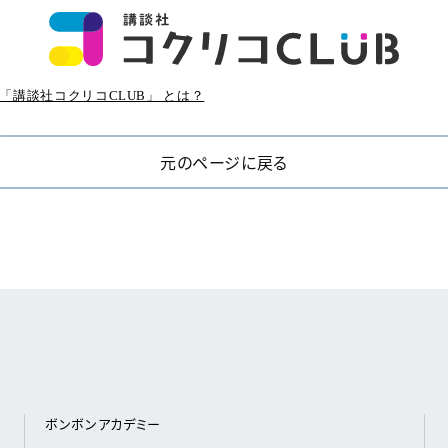
「講談社コクリコCLUB」 とは？
元のページに戻る
ボンボンアカデミー