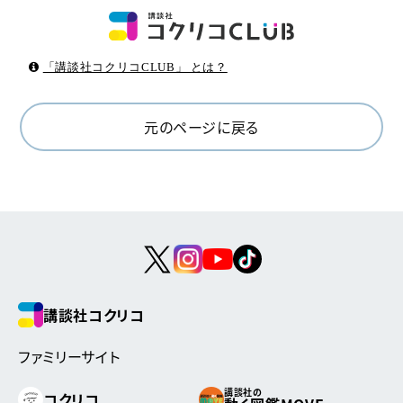
「講談社コクリコCLUB」 とは？
元のページに戻る
講談社コクリコ
ファミリーサイト
講談社の
コクリコ