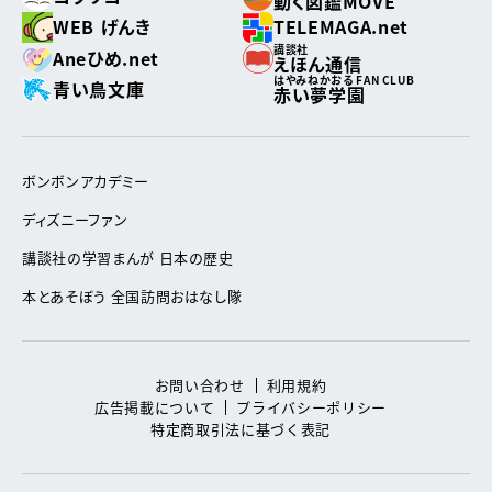
動く図鑑MOVE
WEB げんき
TELEMAGA.net
講談社
Aneひめ.net
えほん通信
はやみねかおる FAN CLUB
青い鳥文庫
赤い夢学園
ボンボンアカデミー
ディズニーファン
講談社の学習まんが 日本の歴史
本とあそぼう 全国訪問おはなし隊
お問い合わせ
利用規約
広告掲載について
プライバシーポリシー
特定商取引法に基づく表記