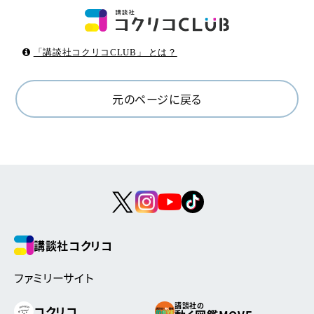
「講談社コクリコCLUB」 とは？
元のページに戻る
講談社コクリコ
ファミリーサイト
講談社の
コクリコ