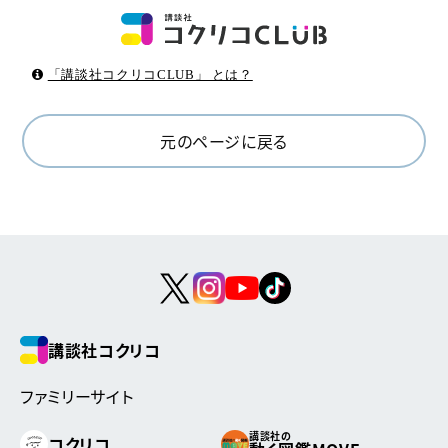
「講談社コクリコCLUB」 とは？
元のページに戻る
講談社コクリコ
ファミリーサイト
講談社の
コクリコ