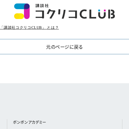
「講談社コクリコCLUB」 とは？
元のページに戻る
ボンボンアカデミー