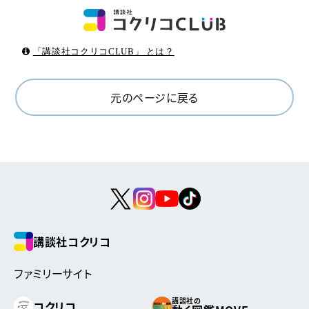
「講談社コクリコCLUB」 とは？
元のページに戻る
講談社コクリコ
ファミリーサイト
講談社の
コクリコ