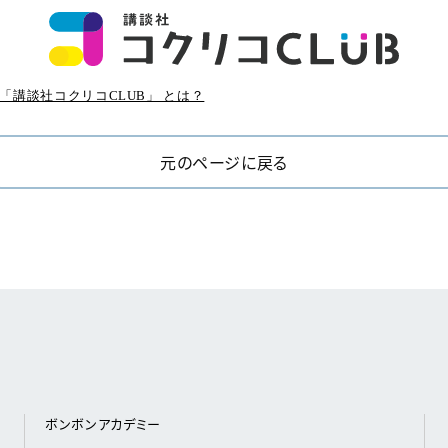
「講談社コクリコCLUB」 とは？
元のページに戻る
ボンボンアカデミー