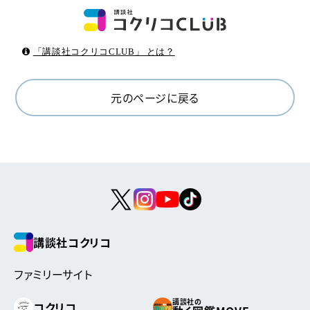
「講談社コクリコCLUB」 とは？
元のページに戻る
講談社コクリコ
ファミリーサイト
講談社の
コクリコ