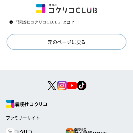
「講談社コクリコCLUB」 とは？
元のページに戻る
講談社コクリコ
ファミリーサイト
講談社の
コクリコ