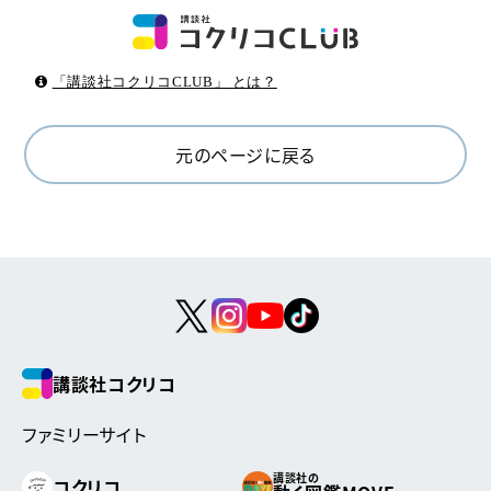
「講談社コクリコCLUB」 とは？
元のページに戻る
講談社コクリコ
ファミリーサイト
講談社の
コクリコ