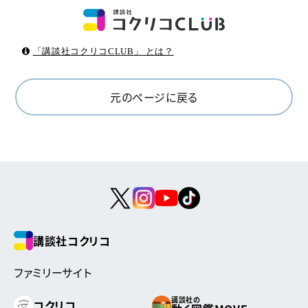
「講談社コクリコCLUB」 とは？
元のページに戻る
講談社コクリコ
ファミリーサイト
講談社の
コクリコ