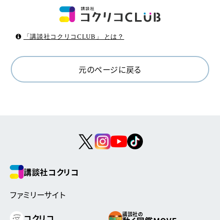
「講談社コクリコCLUB」 とは？
元のページに戻る
講談社コクリコ
ファミリーサイト
講談社の
コクリコ