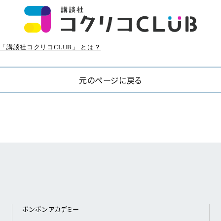
「講談社コクリコCLUB」 とは？
元のページに戻る
ボンボンアカデミー