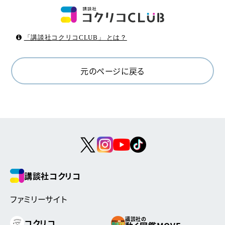
「講談社コクリコCLUB」 とは？
元のページに戻る
講談社コクリコ
ファミリーサイト
講談社の
コクリコ