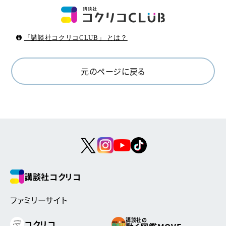
「講談社コクリコCLUB」 とは？
元のページに戻る
講談社コクリコ
ファミリーサイト
講談社の
コクリコ