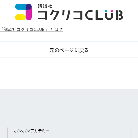
「講談社コクリコCLUB」 とは？
元のページに戻る
ボンボンアカデミー