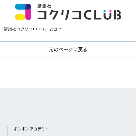
「講談社コクリコCLUB」 とは？
元のページに戻る
ボンボンアカデミー